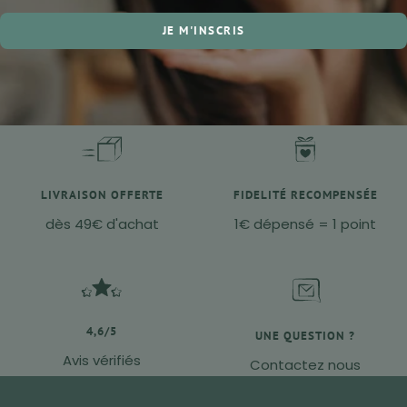
JE M'INSCRIS
LIVRAISON OFFERTE
FIDELITÉ RECOMPENSÉE
dès 49€ d'achat
1€ dépensé = 1 point
4,6/5
UNE QUESTION ?
Avis vérifiés
Contactez nous