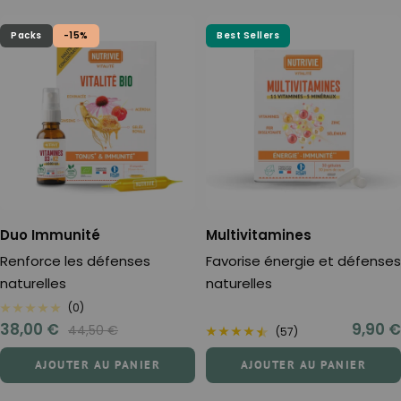
Packs
-15%
Best Sellers
Duo Immunité
Multivitamines
Renforce les défenses
Favorise énergie et défenses
naturelles
naturelles
(0)
Prix
Prix
38,00 €
9,90 €
Prix
44,50 €
(57)
normal
de
de
AJOUTER AU PANIER
AJOUTER AU PANIER
vente
vente