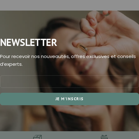
NEWSLETTER
Pour recevoir nos nouveautés, offres exclusives et conseils
d’experts.
JE M'INSCRIS