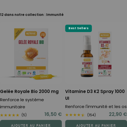
12 dans notre collection : Immunité
Best Sellers
Gelée Royale Bio 2000 mg
Vitamine D3 K2 Spray 1000
UI
Renforce le système
Renforce l'immunité et les os
immunitaire
Prix
Prix
16,50 €
22,90 €
(5)
(154)
de
de
AJOUTER AU PANIER
AJOUTER AU PANIER